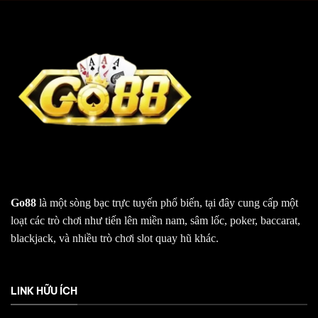
Go88
là một sòng bạc trực tuyến phổ biến, tại đây cung cấp một
loạt các trò chơi như tiến lên miền nam, sâm lốc, poker, baccarat,
blackjack, và nhiều trò chơi slot quay hũ khác.
LINK HỮU ÍCH