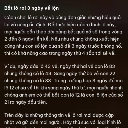
Bắt lô rơi 3 ngày về lộn
Cách chơi lô rơi này vô cùng đơn giản nhưng hiệu quả
lại vô cùng ổn định. Để thực hiện cách đánh lô này,
mọi người cần theo dõi bảng kết quả xổ số trong vòng
2 đến 3 ngày liền kề. Nếu như chúng không xuất hiện
cũng như con số lộn của số đề 3 ngày trước không nổ,
thì có khả năng cao trong ngày thứ 4 sắp tới sẽ về.
Ví dụ, ngày đầu lô 43 về, ngày thứ hai về con lô 83
nhưng không có lô 43. Sang ngày thứ ba về con 22
nhưng không có lô 83. Trong trường hợp 3 ngày đó mà
lô 12 chưa về thì khi sang ngày thứ tư, mọi người nhanh
chóng anh em có thể bắt con lô 12 là con lô lộn của số
21 ra ngày đầu tiên.
Trên đây là những thông tin về lô rơi mới được cập
nhật và gửi đến mọi người. Hãy thử sức với loại hình lô