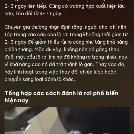
2-3 ngày liên tiếp. Cũng có trường hợp xuất hiện lâu
hơn, kéo dài từ 4-7 ngày.
Chuyên gia thường nhận định rằng, người chơi chỉ nên
tập trung vào các con lô rơi trong khoảng thời gian từ
2-3 ngày để giảm thiểu rủi ro cũng như tăng khả năng
chiến thắng. Mặc dù vậy, không nên cố gắng theo
đuổi một cầu lô rơi khi nó đã không ra trong nhiều này,
vì khả năng cao nó đã trở thành lô gan. Thay vào đó,
hãy linh hoạt trong việc thay đổi chiến lược hoặc
chuyển sang loại đánh lô khác.
Tổng hợp các cách đánh lô rơi phổ biến
hiện nay